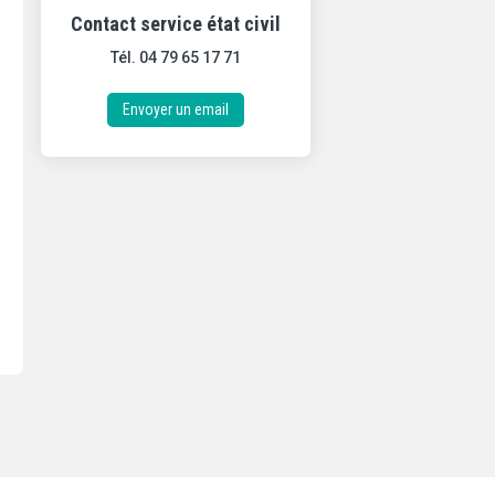
Contact service état civil
Tél. 04 79 65 17 71
Envoyer un email