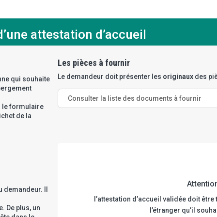
’une attestation d’accueil
Les pièces à fournir
Le demandeur doit présenter les
originaux
des piè
nne qui souhaite
hébergement
Consulter la liste des documents à fournir
 le formulaire
chet de la
Attentio
au demandeur. Il
l’attestation d’accueil validée doit êt
. De plus, un
l’étranger qu’il souha