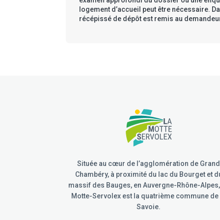
examen approfondi du dossier ou une enqu
logement d’accueil peut être nécessaire. Da
récépissé de dépôt est remis au demandeu
Située au cœur de l’agglomération de Gran
Chambéry, à proximité du lac du Bourget et d
massif des Bauges, en Auvergne-Rhône-Alpes,
Motte-Servolex est la quatrième commune de 
Savoie.