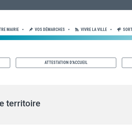
 du territoire
TRE MAIRIE
VOS DÉMARCHES
VIVRE LA VILLE
SORT
ATTESTATION D'ACCUEIL
 territoire