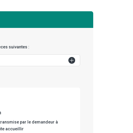
ces suivantes :
n
re transmise par le demandeur à
ite accueillir