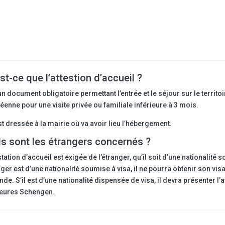
st-ce que l’attestion d’accueil ?
un document obligatoire permettant l’entrée et le séjour sur le territ
éenne pour une visite privée ou familiale inférieure à 3 mois.
st dressée à la mairie où va avoir lieu l’hébergement.
s sont les étrangers concernés ?
station d’accueil est exigée de l’étranger, qu’il soit d’une nationalité
nger est d’une nationalité soumise à visa, il ne pourra obtenir son visa q
e. S’il est d’une nationalité dispensée de visa, il devra présenter l’a
ieures Schengen.