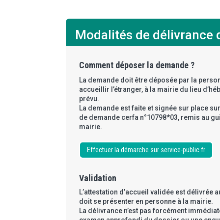
Modalités de délivrance d
Comment déposer la demande ?
La demande doit être déposée par la perso
accueillir l’étranger, à la mairie du lieu d’
prévu.
La demande est faite et signée sur place sur
de demande cerfa n°10798*03, remis au gui
mairie.
Effectuer la démarche sur service-public.fr
Validation
L’attestation d’accueil validée est délivrée 
doit se présenter en personne à la mairie.
La délivrance n’est pas forcément immédiate