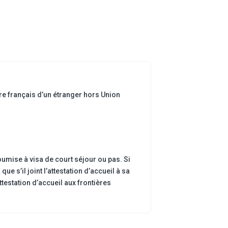
oire français d’un étranger hors Union
 soumise à visa de court séjour ou pas. Si
ue s’il joint l’attestation d’accueil à sa
ttestation d’accueil aux frontières