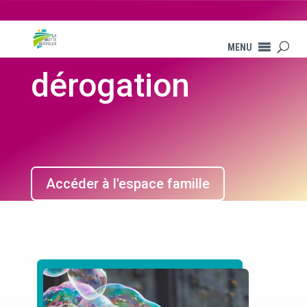
Demande de
MENU
dérogation
Accéder à l'espace famille