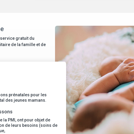
le
 service gratuit du
aire de la famille et de
ions prénatales pour les
atal des jeunes mamans.
issons
e la PMI, ont pour objet de
tion de leurs besoins (soins de
ue,