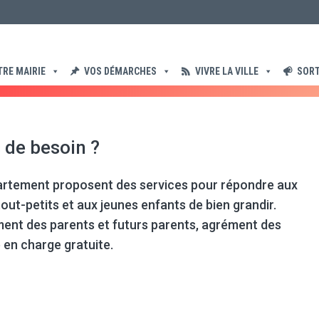
nt des familles
TRE MAIRIE
VOS DÉMARCHES
VIVRE LA VILLE
SORT
 de besoin ?
épartement proposent des services pour répondre aux
out-petits et aux jeunes enfants de bien grandir.
ent des parents et futurs parents, agrément des
e en charge gratuite.