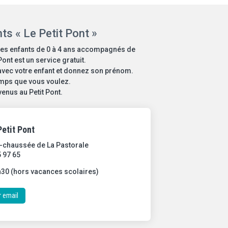
ts « Le Petit Pont »
 les enfants de 0 à 4 ans accompagnés de
Pont est un service gratuit.
 avec votre enfant et donnez son prénom.
temps que vous voulez.
enus au Petit Pont.
etit Pont
e-chaussée de La Pastorale
5 97 65
1h30 (hors vacances scolaires)
r email