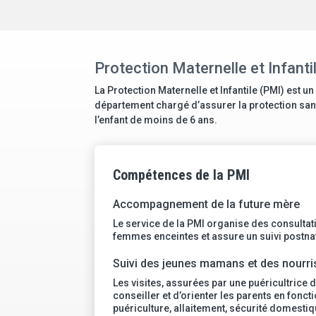
Protection Maternelle et Infanti
La Protection Maternelle et Infantile (PMI) est un
département chargé d’assurer la protection sanit
l’enfant de moins de 6 ans.
Compétences de la PMI
Accompagnement de la future mère
Le service de la PMI organise des consultat
femmes enceintes et assure un suivi postn
Suivi des jeunes mamans et des nourr
Les visites, assurées par une puéricultrice d
conseiller et d’orienter les parents en fonc
puériculture, allaitement, sécurité domestiq