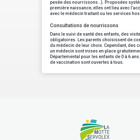
pesée des nourrissons…). Proposées systé
première naissance, elles ont lieu avec l’ac
avec le médecin traitant ou les services hosp
Consultations de nourrissons
Dans le suivi de santé des enfants, des visi
obligatoires. Les parents choisissent de co
du médecin de leur choix. Cependant, des c
un médecin sont mises en place gratuitemen
Départemental pour les enfants de 0 à 6 ans.
de vaccination sont ouvertes à tous.