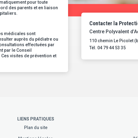
matiquement pour toute
cord des parents et en liaison
italiers.
Contacter la Protecti
Centre Polyvalent d’A
tes médicales sont
nsulter auprès du pédiatre ou
110 chemin Le Picolet (
onsultations effectuées par
Tél. 04 79 44 53 35
t par le Conseil
 Ces visites de prévention et
LIENS PRATIQUES
Plan du site