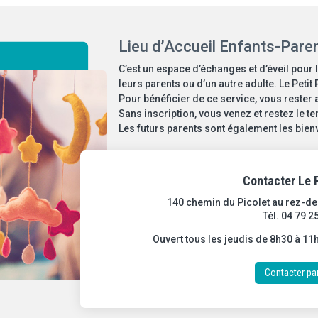
Lieu d’Accueil Enfants-Paren
C’est un espace d’échanges et d’éveil pour
leurs parents ou d’un autre adulte. Le Petit 
Pour bénéficier de ce service, vous rester
Sans inscription, vous venez et restez le 
Les futurs parents sont également les bienv
Contacter Le P
140 chemin du Picolet au rez-d
Tél. 04 79 2
Ouvert tous les jeudis de 8h30 à 1
Contacter pa